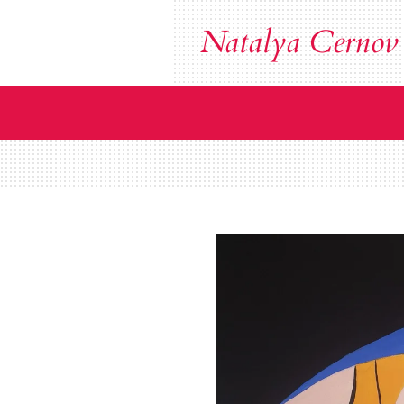
Zum
Natalya Cernov
Hauptinhalt
springen