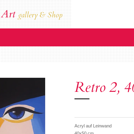
 Art
gallery & Shop
Retro 2, 
Acryl auf Leinwand
40x50 cm